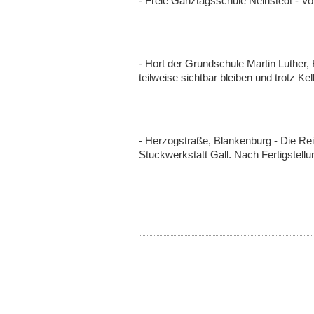
- Freie Ganztagsschule Neinstedt -
- Hort der Grundschule Martin Luther,
teilweise sichtbar bleiben und trotz Ke
- Herzogstraße, Blankenburg - Die Rei
Stuckwerkstatt Gall. Nach Fertigstell