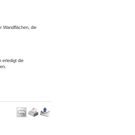
er Wandflächen, die
erledigt die
sen.