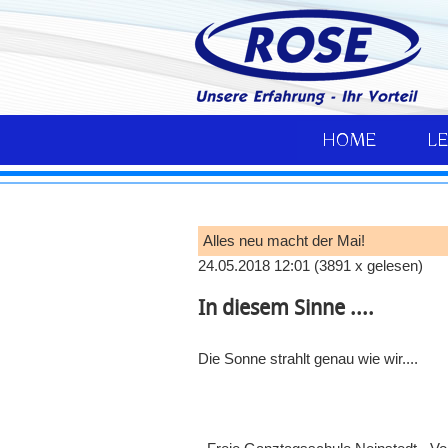
HOME
L
Alles neu macht der Mai!
24.05.2018 12:01
(
3891 x gelesen
)
In diesem Sinne ....
Die Sonne strahlt genau wie wir....