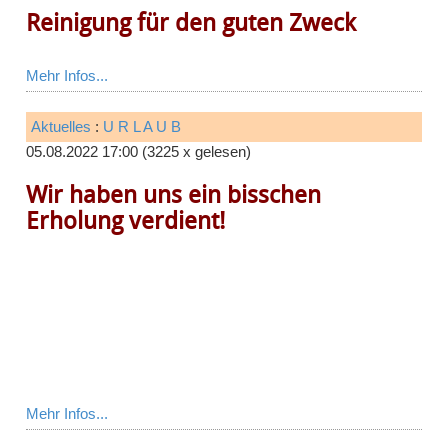
Reinigung für den guten Zweck
Mehr Infos...
Aktuelles
:
U R L A U B
05.08.2022 17:00
(
3225 x gelesen
)
Wir haben uns ein bisschen
Erholung verdient!
Mehr Infos...