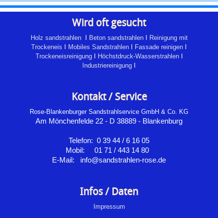
Wird oft gesucht
Holz sandstrahlen
I
Beton sandstrahlen
I
Reinigung mit
Trockeneis
I
Mobiles Sandstrahlen
I
Fassade reinigen
I
Trockeneisreinigung
I
Höchstdruck-Wasserstrahlen
I
Industriereinigung
I
Kontakt / Service
Rose-Blankenburger Sandstrahlservice GmbH & Co. KG
Am Mönchenfelde 22 - D 38889 - Blankenburg
Telefon: 0 39 44 / 6 16 05
Mobil: 01 71 / 443 14 80
E-Mail: info@sandstrahlen-rose.de
Infos / Daten
Impressum