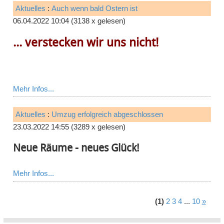
Aktuelles
:
Auch wenn bald Ostern ist
06.04.2022 10:04
(
3138 x gelesen
)
... verstecken wir uns nicht!
Mehr Infos...
Aktuelles
:
Umzug erfolgreich abgeschlossen
23.03.2022 14:55
(
3289 x gelesen
)
Neue Räume - neues Glück!
Mehr Infos...
(1)
2
3
4
...
10
»