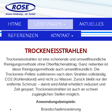
HOME
LEISTUNGEN
AKTUELLES
REFERENZEN
KONTAKT
TROCKENEISSTRAHLEN
Trockeneisstrahlen ist eine schonende und umweltfreundliche
Reinigungsmethode ohne Oberflächenabtrag. Ganz nebenbei ist
diese Reinigungsmethode auch umweltfreundlich. Die
Trockeneis-Pellets sublimieren nach dem Strahlen vollständig.
CO2 (Kohlendioxid) wird nicht zu Wasser. Zurück bleibt nur der
entfernte Schmutz – damit wird Abfall erheblich reduziert und
Zeit gespart. Trockeneisstrahlen ist auch an schwer
zugänglichen Stellen möglich.
Anwendungsbeispiele:
Brandschadensanierung