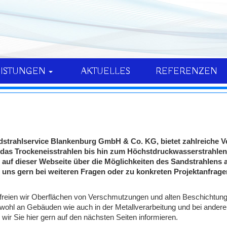
EISTUNGEN
AKTUELLES
REFERENZEN
G
strahlservice Blankenburg GmbH & Co. KG, bietet zahlreiche Ve
as Trockeneisstrahlen bis hin zum Höchstdruckwasserstrahlen - 
ie auf dieser Webseite über die Möglichkeiten des Sandstrahlens 
e uns gern bei weiteren Fragen oder zu konkreten Projektanfrage
efreien wir Oberflächen von Verschmutzungen und alten Beschichtun
wohl an Gebäuden wie auch in der Metallverarbeitung und bei anderen
 wir Sie hier gern auf den nächsten Seiten informieren.