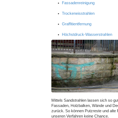
Fassadenreinigung
Trockeneisstrahlen
Graffitientfernung
Höchstdruck-Wasserstrahlen
Mittels Sandstrahlen lassen sich so g
Fassaden, Holzbalken, Wände und Deck
zurück. So können Putzreste und alte F
unseren Verfahren keine Chance.