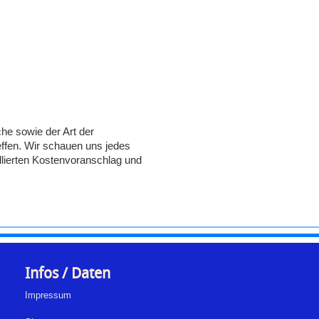
he sowie der Art der
effen. Wir schauen uns jedes
illierten Kostenvoranschlag und
Infos / Daten
Impressum