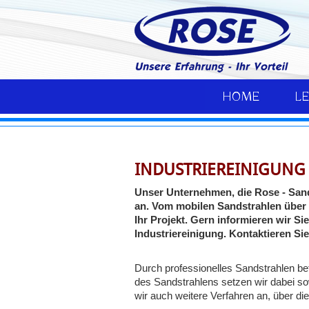
HOME
L
INDUSTRIEREINIGUN
Unser Unternehmen, die Rose - Sand
an. Vom mobilen Sandstrahlen über d
Ihr Projekt. Gern informieren wir S
Industriereinigung. Kontaktieren Si
Durch professionelles Sandstrahlen b
des Sandstrahlens setzen wir dabei so
wir auch weitere Verfahren an, über die