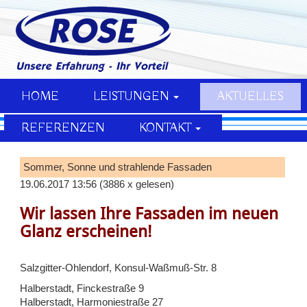
HOME
LEISTUNGEN
AKTUELLES
REFERENZEN
KONTAKT
Sommer, Sonne und strahlende Fassaden
19.06.2017 13:56
(
3886 x gelesen
)
Wir lassen Ihre Fassaden im neuen
Glanz erscheinen!
Salzgitter-Ohlendorf, Konsul-Waßmuß-Str. 8
Halberstadt, Finckestraße 9
Halberstadt, Harmoniestraße 27